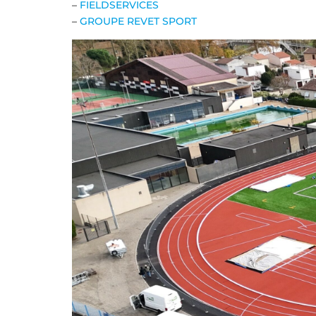
–
FIELDSERVICES
–
GROUPE REVET SPORT