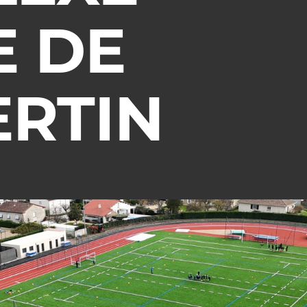
E DE
RTIN