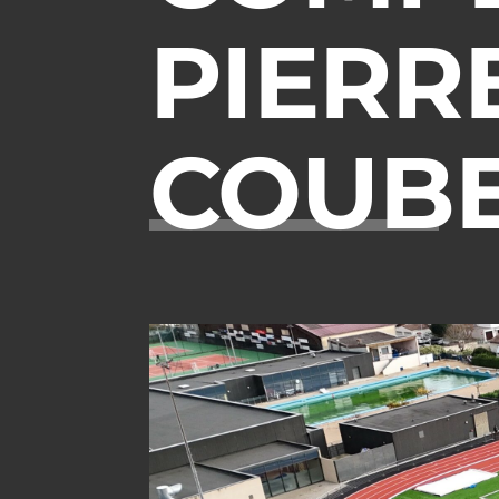
PIERR
COUBE