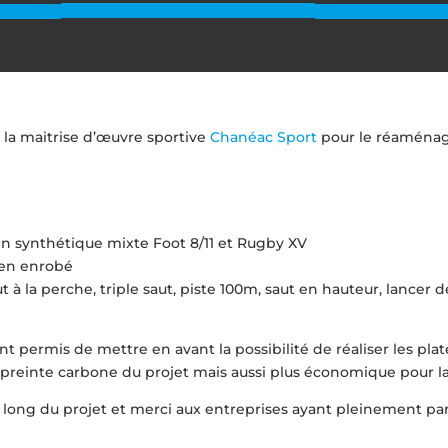
la maitrise d’œuvre sportive
Chanéac Sport
pour le réaménag
ain synthétique mixte Foot 8/11 et Rugby XV
 en enrobé
ut à la perche, triple saut, piste 100m, saut en hauteur, lancer d
nt permis de mettre en avant la possibilité de réaliser les pl
mpreinte carbone du projet mais aussi plus économique pour la 
u long du projet et merci aux entreprises ayant pleinement par