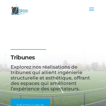
Tribunes
Explorez nos réalisations de
tribunes qui allient ingénierie
structurelle et esthétique, offrant
des espaces qui améliorent
l’expérience des spectateurs.
DÉCOUVRIR