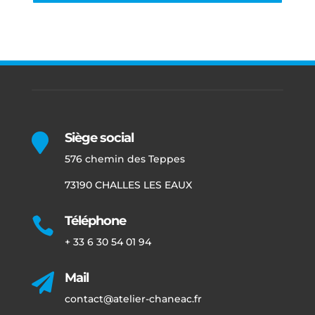
Siège social

576 chemin des Teppes
73190 CHALLES LES EAUX
Téléphone

+ 33 6 30 54 01 94
Mail

contact@atelier-chaneac.fr