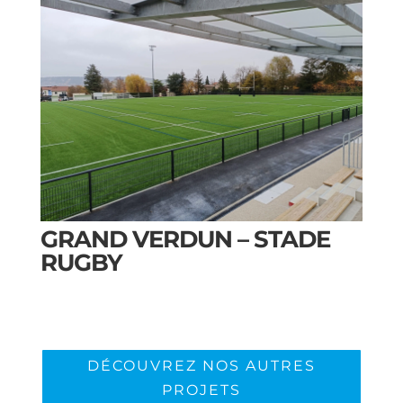
GRAND VERDUN – STADE
RUGBY
DÉCOUVREZ NOS AUTRES
PROJETS