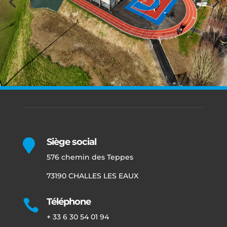
Siège social

576 chemin des Teppes
73190 CHALLES LES EAUX
Téléphone

+ 33 6 30 54 01 94