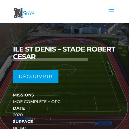
ILE ST DENIS – STADE ROBERT
CESAR
DÉCOUVRIR
MISSIONS
MOE COMPLÈTE + OPC
DATE
2020
SURFACE
NC M2