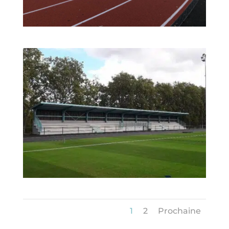
1
2
Prochaine