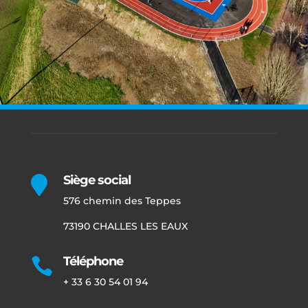
Siège social

576 chemin des Teppes
73190 CHALLES LES EAUX
Téléphone

+ 33 6 30 54 01 94