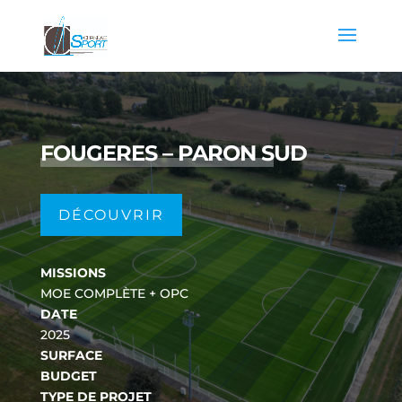
FOUGERES – PARON SUD
DÉCOUVRIR
MISSIONS
MOE COMPLÈTE + OPC
DATE
2025
SURFACE
BUDGET
TYPE DE PROJET