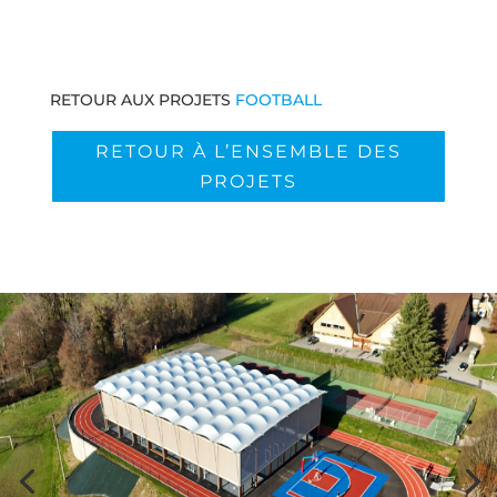
RETOUR AUX PROJETS
FOOTBALL
RETOUR À L’ENSEMBLE DES
PROJETS