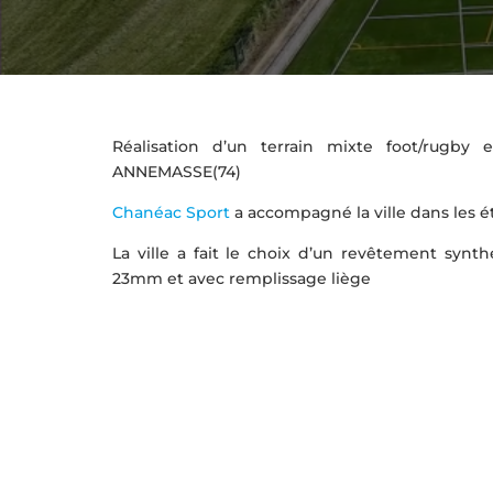
Réalisation d’un terrain mixte foot/rugb
ANNEMASSE(74)
Chanéac Sport
a accompagné la ville dans les ét
La ville a fait le choix d’un revêtement syn
23mm et avec remplissage liège