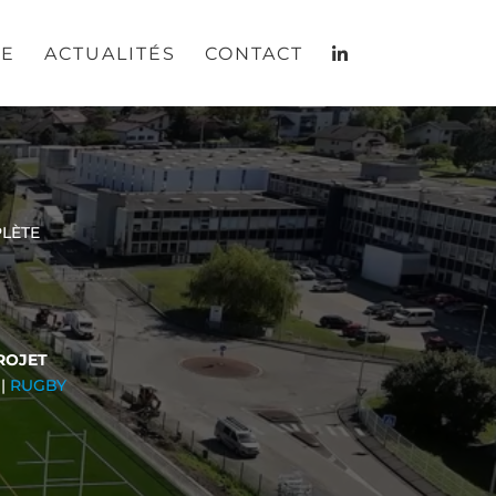
RE
ACTUALITÉS
CONTACT
LÈTE
ROJET
|
RUGBY