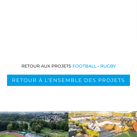
RETOUR AUX PROJETS
FOOTBALL
-
RUGBY
RETOUR À L’ENSEMBLE DES PROJETS