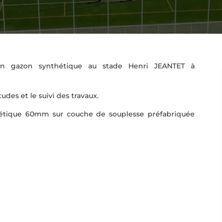
y en gazon synthétique au stade Henri JEANTET à
udes et le suivi des travaux.
thétique 60mm sur couche de souplesse préfabriquée