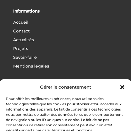
Informations
Accueil
Contact
Actualités
Projets
Savoir-faire
Mentions légales
Gérer le consentement
Projets
Pour offrir les meilleures expériences, nous utilisons des
Football
technologies telles que les cookies pour stocker et/ou accéder aux
informations des appareils. Le fait de consentir à ces technologies
Rugby
nous permettra de traiter des données telles que le comportement
Athlétisme
de navigation ou les ID uniques sur ce site. Le fait de ne pas
consentir ou de retirer son consentement peut avoir un effet
Autres sports
négatif sur certaines caractéristiques et fonctions.