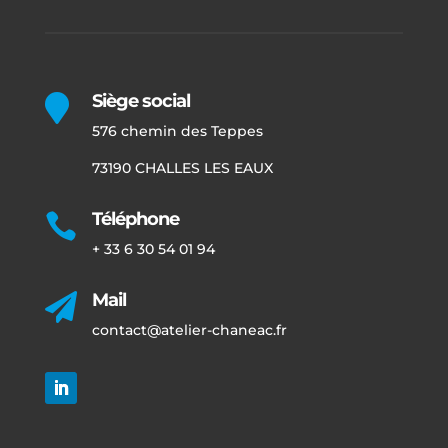
Siège social

576 chemin des Teppes
73190 CHALLES LES EAUX
Téléphone

+ 33 6 30 54 01 94
Mail

contact@atelier-chaneac.fr