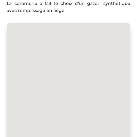
La commune a fait le choix d’un gazon synthétique
avec remplissage en liège