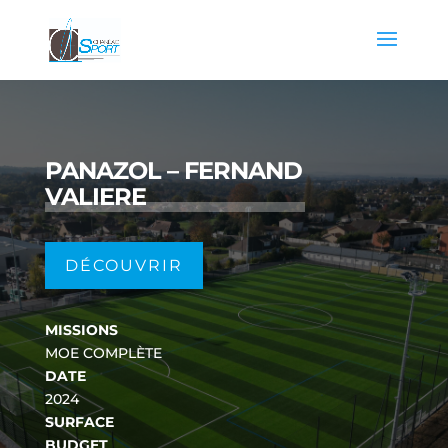
PANAZOL – FERNAND
VALIERE
DÉCOUVRIR
MISSIONS
MOE COMPLÈTE
DATE
2024
SURFACE
BUDGET