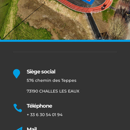
Siège social

576 chemin des Teppes
73190 CHALLES LES EAUX
Téléphone

+ 33 6 30 54 01 94
Mail