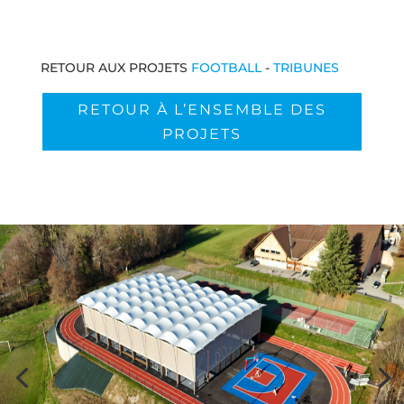
RETOUR AUX PROJETS
FOOTBALL
-
TRIBUNES
RETOUR À L’ENSEMBLE DES
PROJETS