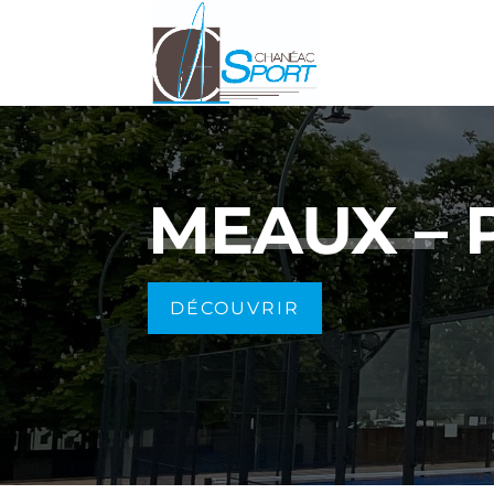
MEAUX – 
DÉCOUVRIR