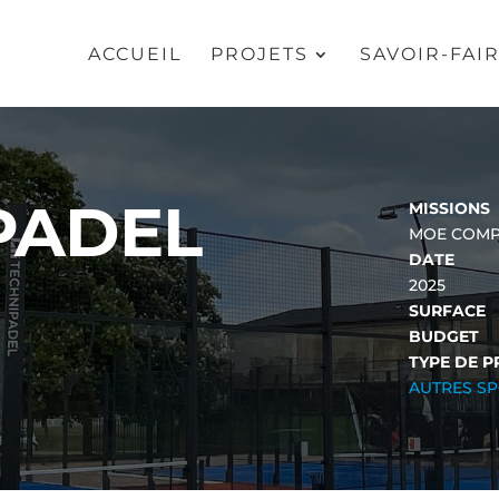
ACCUEIL
PROJETS
SAVOIR-FAI
PADEL
MISSIONS
MOE COMP
DATE
2025
SURFACE
BUDGET
TYPE DE P
AUTRES S