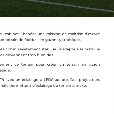
au cabinet Chanéac une mission de maîtrise d’œuvre
d’un terrain de football en gazon synthétique.
osait d’un revêtement stabilisé, inadapté à la pratique
ues deviennent trop humides.
tement ce terrain pour créer un terrain en gazon
ssage.
 T4 avec un éclairage à LEDS adapté. Des projecteurs
 mâts permettent d’éclairage du terrain annexe.