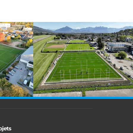
ojets