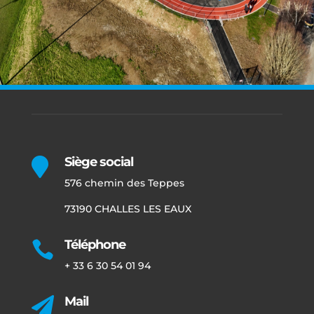
Siège social

576 chemin des Teppes
73190 CHALLES LES EAUX
Téléphone

+ 33 6 30 54 01 94
Mail
