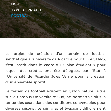
NC €
TYPE DE PROJET
FOOTBALL
Le projet de création d’un terrain de football
synthétique à l’université de Picardie pour l’UFR STAPS,
s’est inscrit dans le cadre du « plan étudiant » pour
lequel des crédits ont été délégués par l’Etat à
l’Université de Picardie Jules Verne pour la création
d’un ensemble sportif.
Le terrain de football existant en gazon naturel, situé
sur le Campus Universitaire Sud, ne permettait plus la
tenue des cours dans des conditions convenables pour
diverses raisons : terrain gras et évacuant difficilement