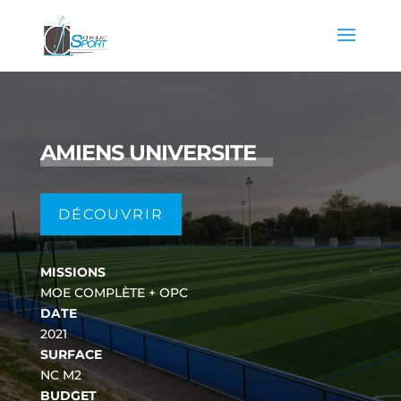
AMIENS UNIVERSITE
DÉCOUVRIR
MISSIONS
MOE COMPLÈTE + OPC
DATE
2021
SURFACE
NC M2
BUDGET