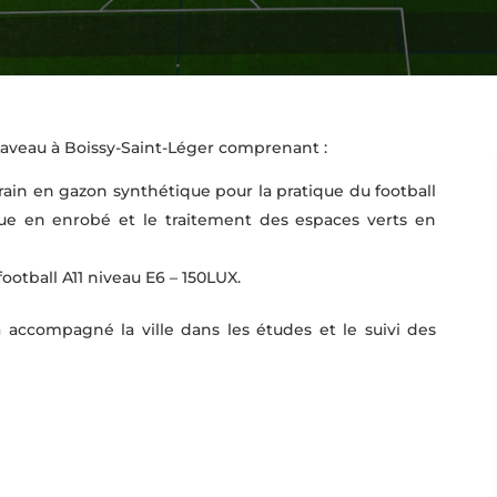
Laveau à Boissy-Saint-Léger comprenant :
rrain en gazon synthétique pour la pratique du football
ique en enrobé et le traitement des espaces verts en
football A11 niveau E6 – 150LUX.
 accompagné la ville dans les études et le suivi des