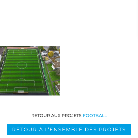
RETOUR AUX PROJETS
FOOTBALL
RETOUR À L’ENSEMBLE DES PROJETS