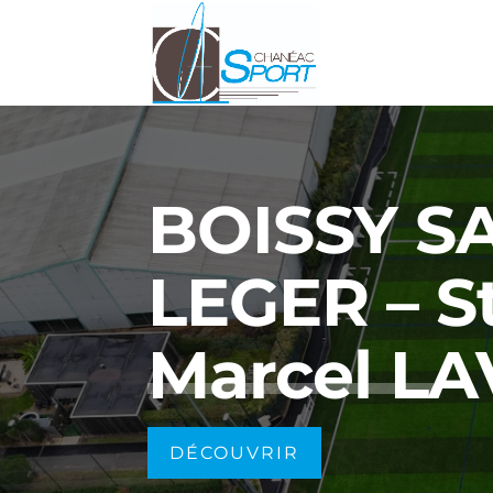
BOISSY S
LEGER – S
Marcel L
DÉCOUVRIR