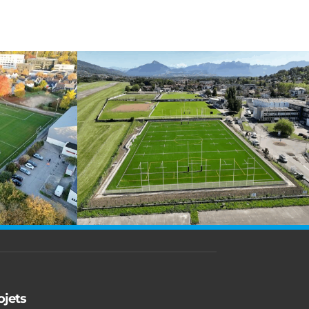
ojets