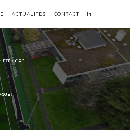
RE
ACTUALITÉS
CONTACT
LÈTE + OPC
ROJET