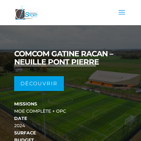
COMCOM GATINE RACAN –
NEUILLE PONT PIERRE
DÉCOUVRIR
MISSIONS
MOE COMPLÈTE + OPC
DATE
2024
SURFACE
BUDGET