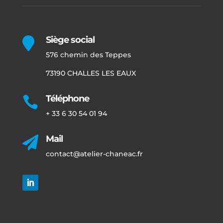
Siège social

576 chemin des Teppes
73190 CHALLES LES EAUX
Téléphone

+ 33 6 30 54 01 94
Mail

contact@atelier-chaneac.fr