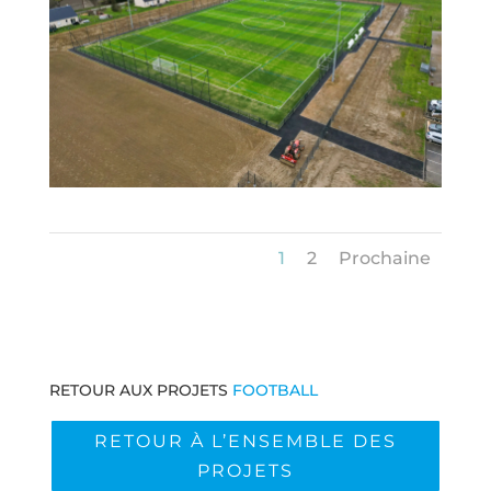
1
2
Prochaine
RETOUR AUX PROJETS
FOOTBALL
RETOUR À L’ENSEMBLE DES
PROJETS