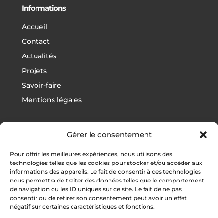
Informations
Accueil
Contact
Actualités
Projets
Savoir-faire
Mentions légales
Gérer le consentement
Projets
Pour offrir les meilleures expériences, nous utilisons des
Football
technologies telles que les cookies pour stocker et/ou accéder aux
informations des appareils. Le fait de consentir à ces technologies
Rugby
nous permettra de traiter des données telles que le comportement
Athlétisme
de navigation ou les ID uniques sur ce site. Le fait de ne pas
consentir ou de retirer son consentement peut avoir un effet
Autres sports
négatif sur certaines caractéristiques et fonctions.
Vestiaires / Gymnases