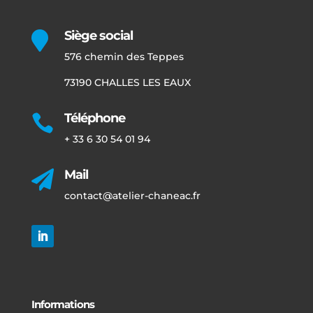
Siège social

576 chemin des Teppes
73190 CHALLES LES EAUX
Téléphone

+ 33 6 30 54 01 94
Mail

contact@atelier-chaneac.fr
Informations