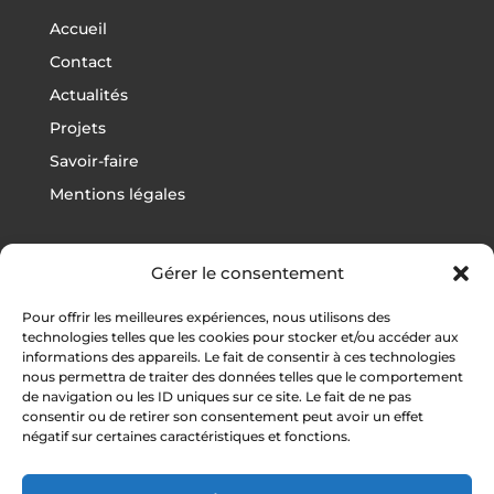
Accueil
Contact
Actualités
Projets
Savoir-faire
Mentions légales
Gérer le consentement
Projets
Pour offrir les meilleures expériences, nous utilisons des
Football
technologies telles que les cookies pour stocker et/ou accéder aux
informations des appareils. Le fait de consentir à ces technologies
Rugby
nous permettra de traiter des données telles que le comportement
Athlétisme
de navigation ou les ID uniques sur ce site. Le fait de ne pas
consentir ou de retirer son consentement peut avoir un effet
Autres sports
négatif sur certaines caractéristiques et fonctions.
Vestiaires / Gymnases