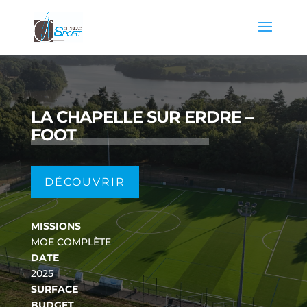
LA CHAPELLE SUR ERDRE –
FOOT
DÉCOUVRIR
MISSIONS
MOE COMPLÈTE
DATE
2025
SURFACE
BUDGET