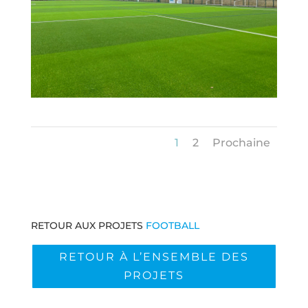
1
2
Prochaine
RETOUR AUX PROJETS
FOOTBALL
RETOUR À L’ENSEMBLE DES
PROJETS