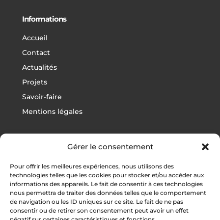
Informations
Accueil
Contact
Actualités
Projets
Savoir-faire
Mentions légales
Gérer le consentement
Projets
Pour offrir les meilleures expériences, nous utilisons des
Football
technologies telles que les cookies pour stocker et/ou accéder aux
informations des appareils. Le fait de consentir à ces technologies
Rugby
nous permettra de traiter des données telles que le comportement
Athlétisme
de navigation ou les ID uniques sur ce site. Le fait de ne pas
consentir ou de retirer son consentement peut avoir un effet
Autres sports
négatif sur certaines caractéristiques et fonctions.