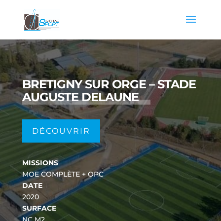
BRETIGNY SUR ORGE – STADE
AUGUSTE DELAUNE
DÉCOUVRIR
MISSIONS
MOE COMPLÈTE + OPC
DATE
2020
SURFACE
NC M2