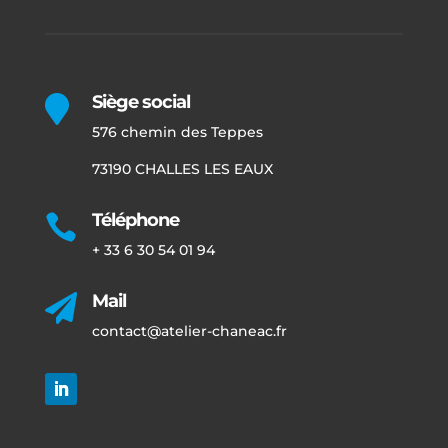
Siège social

576 chemin des Teppes
73190 CHALLES LES EAUX
Téléphone

+ 33 6 30 54 01 94
Mail

contact@atelier-chaneac.fr