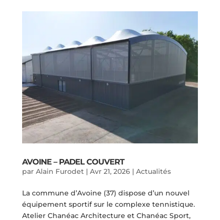
AVOINE – PADEL COUVERT
par
Alain Furodet
|
Avr 21, 2026
|
Actualités
La commune d’Avoine (37) dispose d’un nouvel
équipement sportif sur le complexe tennistique.
Atelier Chanéac Architecture et Chanéac Sport,