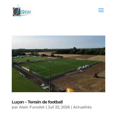
Luçon – Terrain de football
par
Alain Furodet
|
Juil 22, 2026
|
Actualités