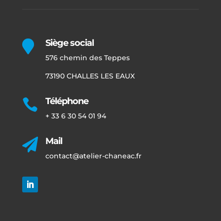
Siège social

576 chemin des Teppes
73190 CHALLES LES EAUX
Téléphone

+ 33 6 30 54 01 94
Mail

contact@atelier-chaneac.fr