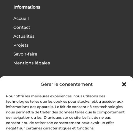
Informations
Accueil
Contact
Actualités
Projets
Savoir-faire
Mentions légales
Gérer le consentement
Projets
Pour offrir les meilleures expériences, nous utilisons des
Football
technologies telles que les cookies pour stocker et/ou accéder aux
informations des appareils. Le fait de consentir à ces technologies
Rugby
nous permettra de traiter des données telles que le comportement
Athlétisme
de navigation ou les ID uniques sur ce site. Le fait de ne pas
consentir ou de retirer son consentement peut avoir un effet
Autres sports
négatif sur certaines caractéristiques et fonctions.