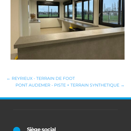
←
REYRIEUX - TERRAIN DE FOOT
PONT AUDEMER - PISTE + TERRAIN SYNTHETIQUE
→
Siège social