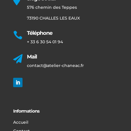

576 chemin des Teppes
73190 CHALLES LES EAUX
Téléphone

+ 33 6 30 54 01 94
Mail

contact@atelier-chaneac.fr
Informations
Accueil
Contact