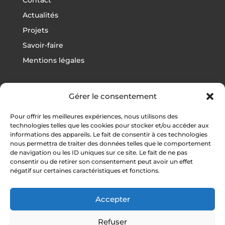
Actualités
Projets
Savoir-faire
Mentions légales
Gérer le consentement
Projets
Pour offrir les meilleures expériences, nous utilisons des
Football
technologies telles que les cookies pour stocker et/ou accéder aux
informations des appareils. Le fait de consentir à ces technologies
Rugby
nous permettra de traiter des données telles que le comportement
Athlétisme
de navigation ou les ID uniques sur ce site. Le fait de ne pas
consentir ou de retirer son consentement peut avoir un effet
Autres sports
négatif sur certaines caractéristiques et fonctions.
Vestiaires / Gymnases
Tribunes
Accepter
Refuser