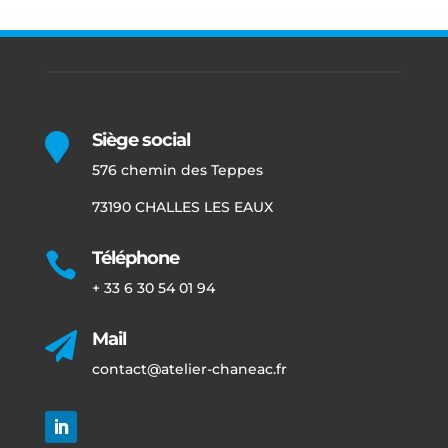
Siège social

576 chemin des Teppes
73190 CHALLES LES EAUX
Téléphone

+ 33 6 30 54 01 94
Mail

contact@atelier-chaneac.fr