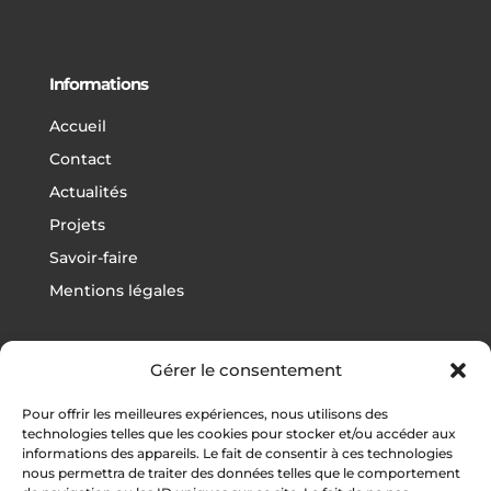
Informations
Accueil
Contact
Actualités
Projets
Savoir-faire
Mentions légales
Gérer le consentement
Projets
Pour offrir les meilleures expériences, nous utilisons des
Football
technologies telles que les cookies pour stocker et/ou accéder aux
informations des appareils. Le fait de consentir à ces technologies
Rugby
nous permettra de traiter des données telles que le comportement