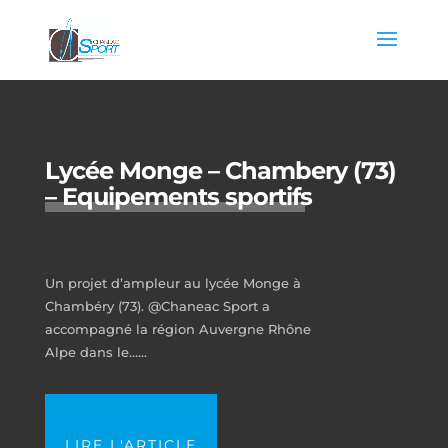
Lycée Monge – Chambery (73)
– Equipements sportifs
Un projet d’ampleur au lycée Monge à
Chambéry (73). @Chaneac Sport a
accompagné la région Auvergne Rhône
Alpe dans le…...
LIRE L'ARTICLE