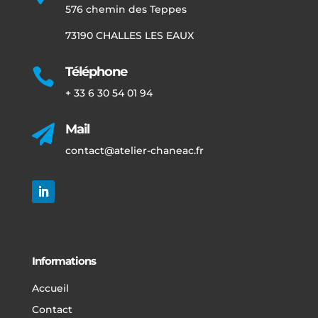
576 chemin des Teppes
73190 CHALLES LES EAUX
Téléphone

+ 33 6 30 54 01 94
Mail

contact@atelier-chaneac.fr
Informations
Accueil
Contact