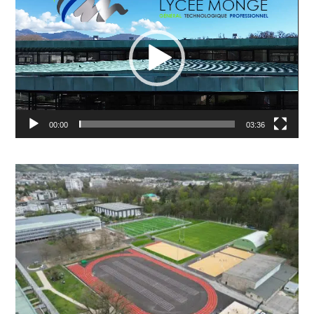
vidéo
00:00
03:36