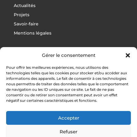
Actualités
Projets
Savoir-faire
Mentions légales
Gérer le consentement
Projets
Pour offrir les meilleures expériences, nous utilisons des
Football
technologies telles que les cookies pour stocker et/ou accéder aux
informations des appareils. Le fait de consentir à ces technologies
Rugby
nous permettra de traiter des données telles que le comportement
Athlétisme
de navigation ou les ID uniques sur ce site. Le fait de ne pas
consentir ou de retirer son consentement peut avoir un effet
Autres sports
négatif sur certaines caractéristiques et fonctions.
Vestiaires / Gymnases
Tribunes
Accepter
Refuser