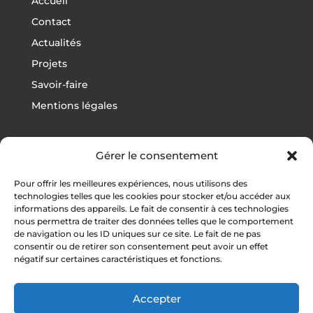
Accueil
Contact
Actualités
Projets
Savoir-faire
Mentions légales
Gérer le consentement
Projets
Pour offrir les meilleures expériences, nous utilisons des
Football
technologies telles que les cookies pour stocker et/ou accéder aux
informations des appareils. Le fait de consentir à ces technologies
Rugby
nous permettra de traiter des données telles que le comportement
Athlétisme
de navigation ou les ID uniques sur ce site. Le fait de ne pas
consentir ou de retirer son consentement peut avoir un effet
Autres sports
négatif sur certaines caractéristiques et fonctions.
Vestiaires / Gymnases
Tribunes
Accepter