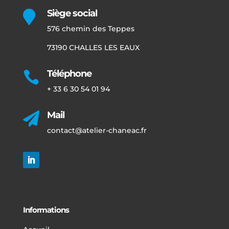
Siège social

576 chemin des Teppes
73190 CHALLES LES EAUX
Téléphone

+ 33 6 30 54 01 94
Mail

contact@atelier-chaneac.fr
Informations