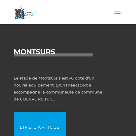
MONTSURS
Le stade de Montsûrs s’est vu doté d’un
nouvel équipement. @Chaneacsport a
accompagné la communauté de commune
de COEVRONS sur…...
LIRE L'ARTICLE