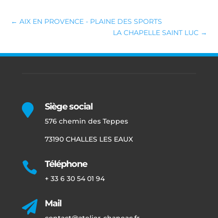
←
AIX EN PROVENCE - PLAINE DES SPORTS
LA CHAPELLE SAINT LUC
→
Siège social

576 chemin des Teppes
73190 CHALLES LES EAUX
Téléphone

+ 33 6 30 54 01 94
Mail

contact@atelier-chaneac.fr