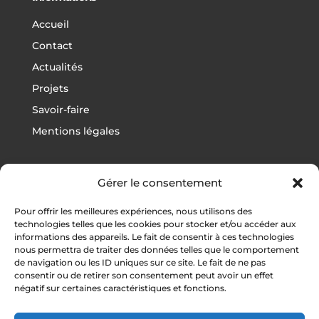
Accueil
Contact
Actualités
Projets
Savoir-faire
Mentions légales
Gérer le consentement
Projets
Pour offrir les meilleures expériences, nous utilisons des
Football
technologies telles que les cookies pour stocker et/ou accéder aux
informations des appareils. Le fait de consentir à ces technologies
Rugby
nous permettra de traiter des données telles que le comportement
Athlétisme
de navigation ou les ID uniques sur ce site. Le fait de ne pas
consentir ou de retirer son consentement peut avoir un effet
Autres sports
négatif sur certaines caractéristiques et fonctions.
Vestiaires / Gymnases