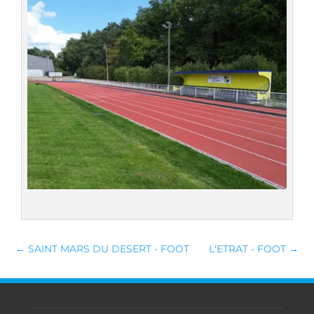
←
SAINT MARS DU DESERT - FOOT
L'ETRAT - FOOT
→