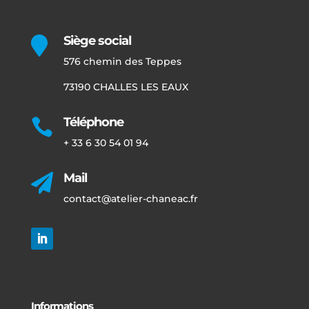
Siège social

576 chemin des Teppes
73190 CHALLES LES EAUX
Téléphone

+ 33 6 30 54 01 94
Mail

contact@atelier-chaneac.fr
Informations