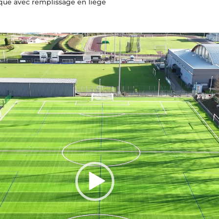
que avec remplissage en liège