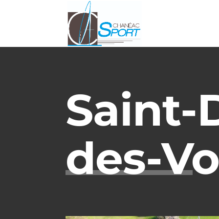
Saint-
des-V