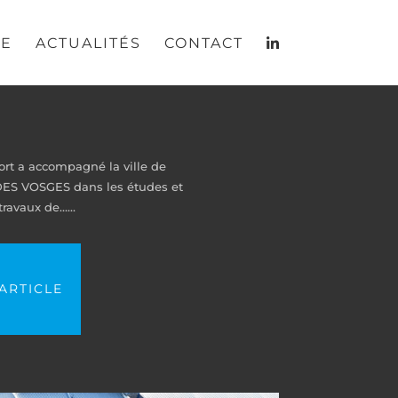
RE
ACTUALITÉS
CONTACT
rt a accompagné la ville de
ES VOSGES dans les études et
travaux de…...
'ARTICLE