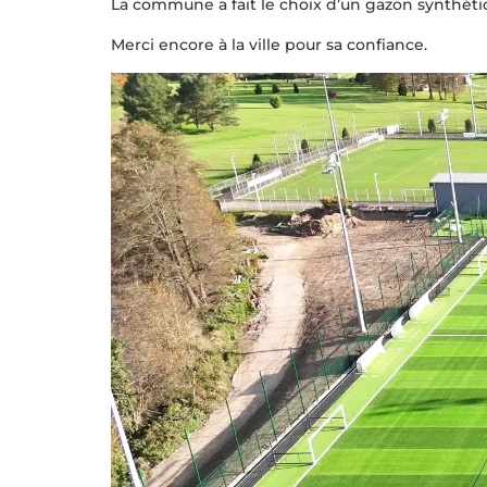
La commune a fait le choix d’un gazon synthéti
Merci encore à la ville pour sa confiance.
Lecteur
vidéo