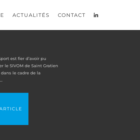
RE
ACTUALITÉS
CONTACT
rt est fier d’avoir pu
 le SIVOM de Saint Gratien
 dans le cadre de la
..
'ARTICLE