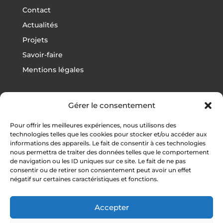
Contact
Actualités
Projets
Savoir-faire
Mentions légales
Gérer le consentement
Projets
Pour offrir les meilleures expériences, nous utilisons des
Football
technologies telles que les cookies pour stocker et/ou accéder aux
informations des appareils. Le fait de consentir à ces technologies
Rugby
nous permettra de traiter des données telles que le comportement
de navigation ou les ID uniques sur ce site. Le fait de ne pas
Athlétisme
consentir ou de retirer son consentement peut avoir un effet
négatif sur certaines caractéristiques et fonctions.
Autres sports
Vestiaires / Gymnases
Accepter
Tribunes