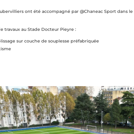
ervilliers ont été accompagné par @Chaneac Sport dans le cad
de travaux au Stade Docteur Pieyre :
lissage sur couche de souplesse préfabriquée
tisme