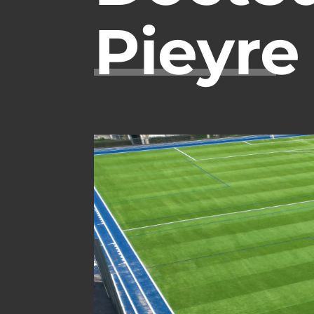
Pieyre