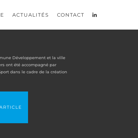
RE
ACTUALITÉS
CONTACT
une Développement et la ville
iers ont été accompagné par
ort dans le cadre de la création
'ARTICLE