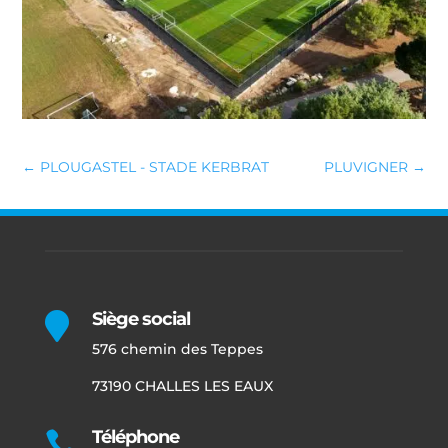
←
PLOUGASTEL - STADE KERBRAT
PLUVIGNER
→
Siège social

576 chemin des Teppes
73190 CHALLES LES EAUX
Téléphone
