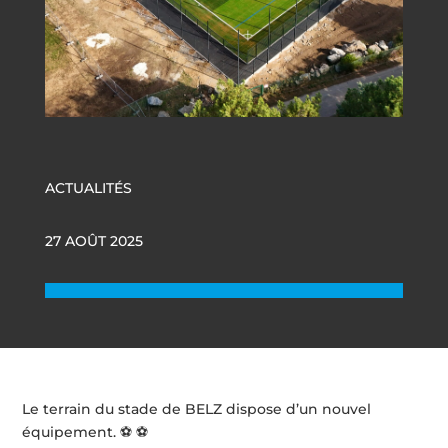
ACTUALITÉS
27 AOÛT 2025
Le terrain du stade de BELZ dispose d’un nouvel
équipement. ⚽ ⚽