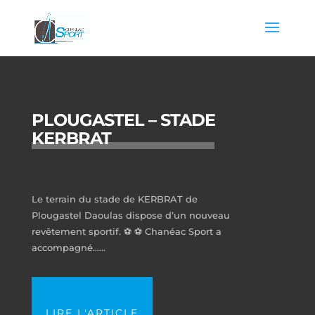
PLOUGASTEL – STADE
KERBRAT
Le terrain du stade de KERBRAT de
Plougastel Daoulas dispose d’un nouveau
revêtement sportif. ⚽ ⚽ Chanéac Sport a
accompagné…...
LIRE L'ARTICLE