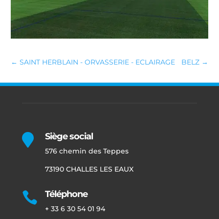
←
SAINT HERBLAIN - ORVASSERIE - ECLAIRAGE
BELZ
→
Siège social

576 chemin des Teppes
73190 CHALLES LES EAUX
Téléphone

+ 33 6 30 54 01 94