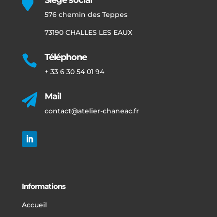

576 chemin des Teppes
73190 CHALLES LES EAUX
Téléphone

+ 33 6 30 54 01 94
Mail

contact@atelier-chaneac.fr
Informations
Accueil